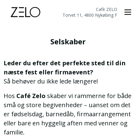
Cafè ZELO
Torvet 11, 4800 Nykøbing F
Selskaber
Leder du efter det perfekte sted til din
næste fest eller firmaevent?
Så behøver du ikke lede længere!
Hos
Café Zelo
skaber vi rammerne for både
små og store begivenheder – uanset om det
er fødselsdag, barnedåb, firmaarrangement
eller bare en hyggelig aften med venner og
familie.