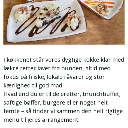
I køkkenet står vores dygtige kokke klar med
lækre retter lavet fra bunden, altid med
fokus på friske, lokale råvarer og stor
kærlighed til god mad.
Hvad end du er til deleret­ter, brunchbuffet,
saftige bøffer, burgere eller noget helt
femte – så finder vi sammen den helt rigtige
menu til jeres arrangement.